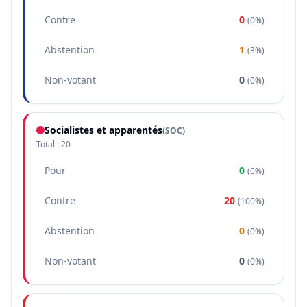
Contre
0
(
0%
)
Abstention
1
(
3%
)
Non-votant
0
(
0%
)
Socialistes et apparentés
(
SOC
)
Total :
20
Pour
0
(
0%
)
Contre
20
(
100%
)
Abstention
0
(
0%
)
Non-votant
0
(
0%
)