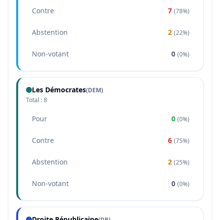
Contre
7
(
78%
)
Abstention
2
(
22%
)
Non-votant
0
(
0%
)
Les Démocrates
(
DEM
)
Total :
8
Pour
0
(
0%
)
Contre
6
(
75%
)
Abstention
2
(
25%
)
Non-votant
0
(
0%
)
Droite Républicaine
(
DR
)