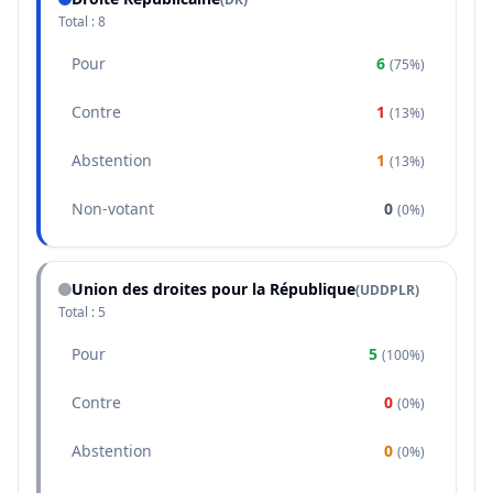
Total :
8
Pour
6
(
75%
)
Contre
1
(
13%
)
Abstention
1
(
13%
)
Non-votant
0
(
0%
)
Union des droites pour la République
(
UDDPLR
)
Total :
5
Pour
5
(
100%
)
Contre
0
(
0%
)
Abstention
0
(
0%
)