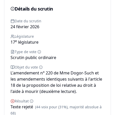
Détails du scrutin
Date du scrutin
24 février 2026
Législature
e
17
législature
Type de vote
Scrutin public ordinaire
Objet du vote
L'amendement n° 220 de Mme Dogor-Such et
les amendements identiques suivants à l'article
18 de la proposition de loi relative au droit à
l'aide à mourir (deuxième lecture).
Résultat
Texte rejeté
(44 voix pour (31%), majorité absolue à
68)