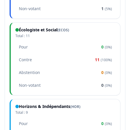
Non-votant
1
(
5%
)
Écologiste et Social
(
ECOS
)
Total :
11
Pour
0
(
0%
)
Contre
11
(
100%
)
Abstention
0
(
0%
)
Non-votant
0
(
0%
)
Horizons & Indépendants
(
HOR
)
Total :
9
Pour
0
(
0%
)