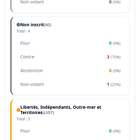
Non-votant
0
(
0%
)
Non inscrit
(NI)
Total :
4
Pour
0
(
0%
)
Contre
3
(
75%
)
Abstention
0
(
0%
)
Non-votant
1
(
25%
)
Libertés, Indépendants, Outre-mer et
Territoires
(
LIOT
)
Total :
3
Pour
0
(
0%
)