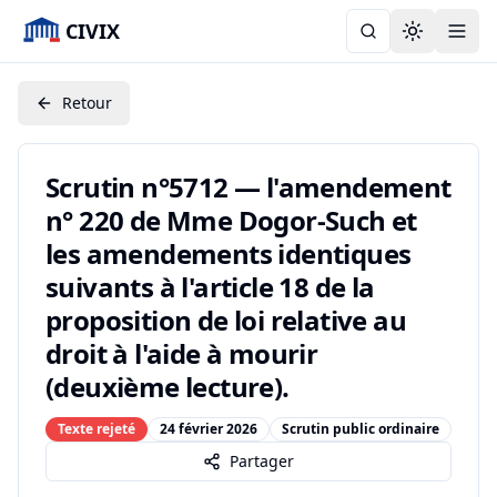
CIVIX
Toggle the
Retour
Scrutin n°5712 — l'amendement
n° 220 de Mme Dogor-Such et
les amendements identiques
suivants à l'article 18 de la
proposition de loi relative au
droit à l'aide à mourir
(deuxième lecture).
Texte rejeté
24 février 2026
Scrutin public ordinaire
Partager