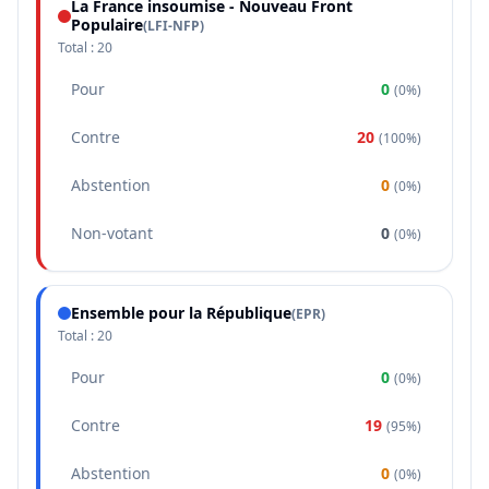
La France insoumise - Nouveau Front
Populaire
(
LFI-NFP
)
Total :
20
Pour
0
(
0%
)
Contre
20
(
100%
)
Abstention
0
(
0%
)
Non-votant
0
(
0%
)
Ensemble pour la République
(
EPR
)
Total :
20
Pour
0
(
0%
)
Contre
19
(
95%
)
Abstention
0
(
0%
)