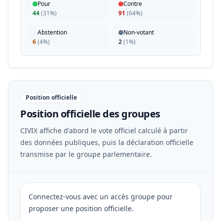
Pour
Contre
44
(
31%
)
91
(
64%
)
Abstention
Non-votant
6
(
4%
)
2
(
1%
)
Position officielle
Position officielle des groupes
CIVIX affiche d'abord le vote officiel calculé à partir
des données publiques, puis la déclaration officielle
transmise par le groupe parlementaire.
Connectez-vous avec un accès groupe pour
proposer une position officielle.