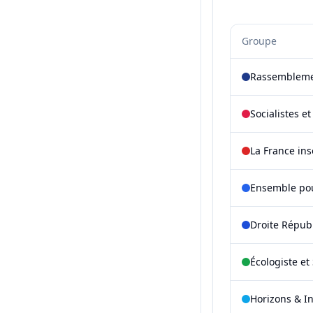
Groupe
Rassembleme
Socialistes e
La France in
Ensemble pou
Droite Répub
Écologiste et 
Horizons & I