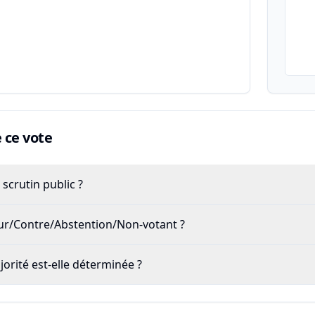
ce vote
scrutin public ?
our/Contre/Abstention/Non-votant ?
rité est-elle déterminée ?