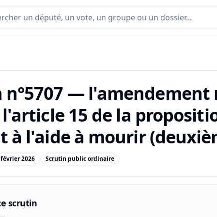
n n°5707 — l'amendement n
 l'article 15 de la propositi
t à l'aide à mourir (deuxiè
 février 2026
Scrutin public ordinaire
e scrutin