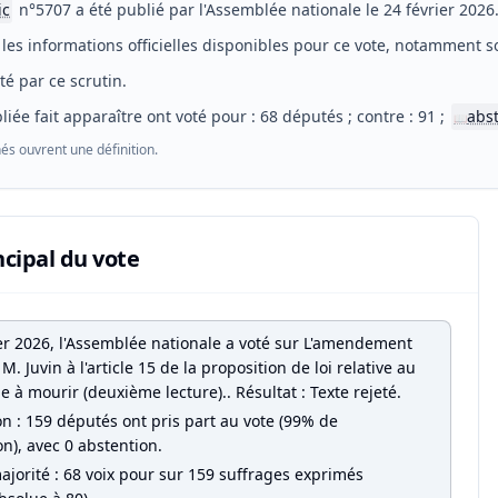
ic
n°5707 a été publié par l'Assemblée nationale le 24 février 2026
les informations officielles disponibles pour ce vote, notamment so
eté par ce scrutin.
liée fait apparaître ont voté pour : 68 députés ; contre : 91 ;
abs
📖
és ouvrent une définition.
ncipal du vote
ier 2026, l'Assemblée nationale a voté sur L'amendement
M. Juvin à l'article 15 de la proposition de loi relative au
ide à mourir (deuxième lecture).. Résultat : Texte rejeté.
on : 159 députés ont pris part au vote (99% de
on), avec 0 abstention.
ajorité : 68 voix pour sur 159 suffrages exprimés