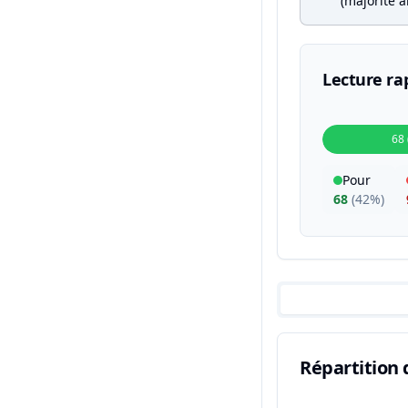
(majorité a
Lecture ra
68
Pour
68
(
42%
)
Répartition 