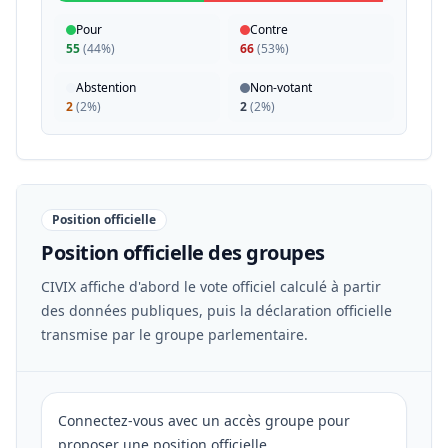
Pour
Contre
55
(
44%
)
66
(
53%
)
Abstention
Non-votant
2
(
2%
)
2
(
2%
)
Position officielle
Position officielle des groupes
CIVIX affiche d'abord le vote officiel calculé à partir
des données publiques, puis la déclaration officielle
transmise par le groupe parlementaire.
Connectez-vous avec un accès groupe pour
proposer une position officielle.