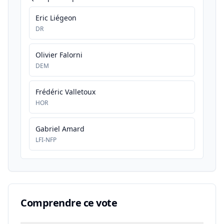
Eric Liégeon
DR
Olivier Falorni
DEM
Frédéric Valletoux
HOR
Gabriel Amard
LFI-NFP
Comprendre ce vote