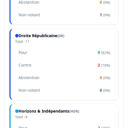
Abstention
0
(
0%
)
Non-votant
1
(
6%
)
Droite Républicaine
(
DR
)
Total :
11
Pour
9
(
82%
)
Contre
2
(
18%
)
Abstention
0
(
0%
)
Non-votant
0
(
0%
)
Horizons & Indépendants
(
HOR
)
Total :
8
Pour
2