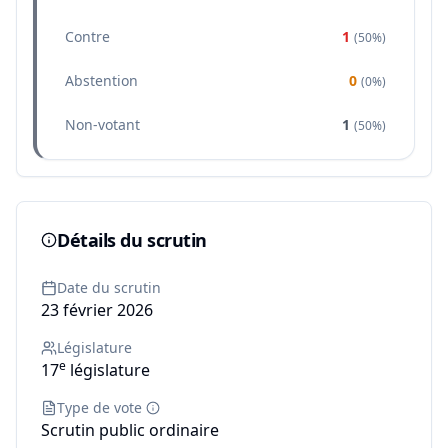
Contre
1
(
50%
)
Abstention
0
(
0%
)
Non-votant
1
(
50%
)
Détails du scrutin
Date du scrutin
23 février 2026
Législature
e
17
législature
Type de vote
Scrutin public ordinaire