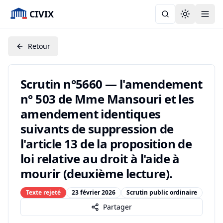
CIVIX
Toggle the
Retour
Scrutin n°5660 — l'amendement
n° 503 de Mme Mansouri et les
amendement identiques
suivants de suppression de
l'article 13 de la proposition de
loi relative au droit à l'aide à
mourir (deuxième lecture).
Texte rejeté
23 février 2026
Scrutin public ordinaire
Partager