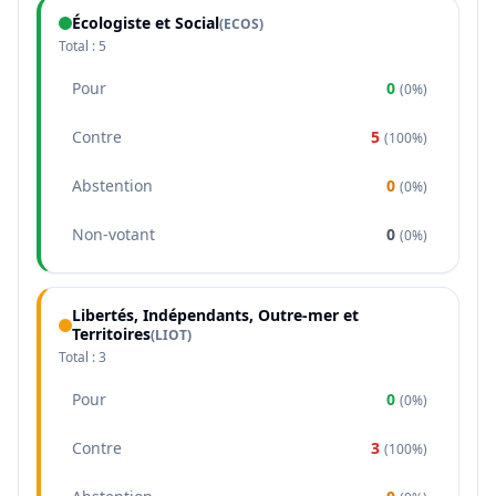
Écologiste et Social
(
ECOS
)
Total :
5
Pour
0
(
0%
)
Contre
5
(
100%
)
Abstention
0
(
0%
)
Non-votant
0
(
0%
)
Libertés, Indépendants, Outre-mer et
Territoires
(
LIOT
)
Total :
3
Pour
0
(
0%
)
Contre
3
(
100%
)