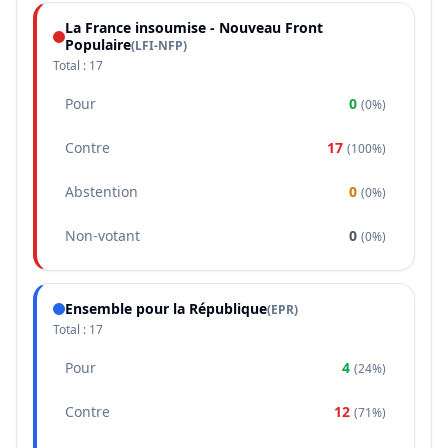
La France insoumise - Nouveau Front
Populaire
(
LFI-NFP
)
Total :
17
Pour
0
(
0%
)
Contre
17
(
100%
)
Abstention
0
(
0%
)
Non-votant
0
(
0%
)
Ensemble pour la République
(
EPR
)
Total :
17
Pour
4
(
24%
)
Contre
12
(
71%
)