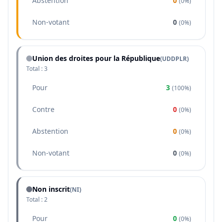
Abstention
0
(
0%
)
Non-votant
0
(
0%
)
Union des droites pour la République
(
UDDPLR
)
Total :
3
Pour
3
(
100%
)
Contre
0
(
0%
)
Abstention
0
(
0%
)
Non-votant
0
(
0%
)
Non inscrit
(NI)
Total :
2
Pour
0
(
0%
)