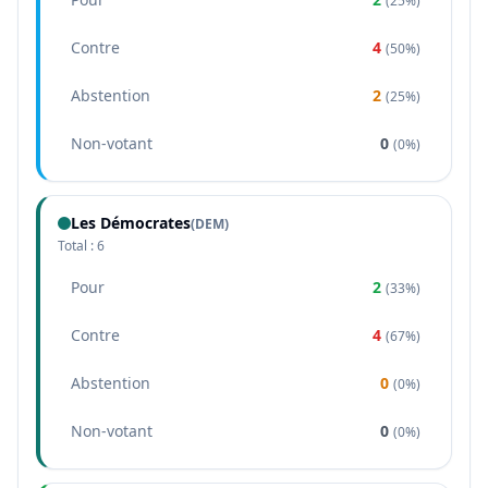
(
25%
)
Contre
4
(
50%
)
Abstention
2
(
25%
)
Non-votant
0
(
0%
)
Les Démocrates
(
DEM
)
Total :
6
Pour
2
(
33%
)
Contre
4
(
67%
)
Abstention
0
(
0%
)
Non-votant
0
(
0%
)