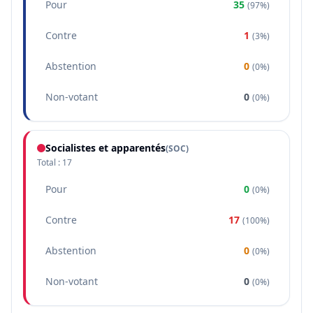
Pour
35
(
97%
)
Contre
1
(
3%
)
Abstention
0
(
0%
)
Non-votant
0
(
0%
)
Socialistes et apparentés
(
SOC
)
Total :
17
Pour
0
(
0%
)
Contre
17
(
100%
)
Abstention
0
(
0%
)
Non-votant
0
(
0%
)