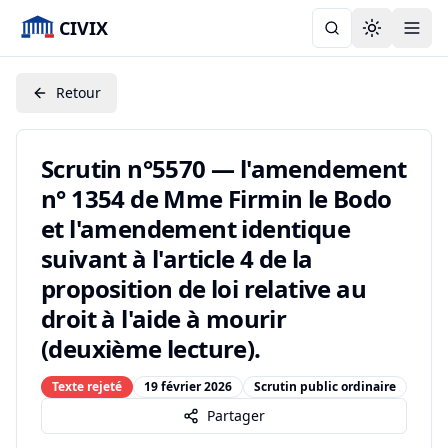
CIVIX
Toggle the
Retour
Scrutin n°5570 — l'amendement
n° 1354 de Mme Firmin le Bodo
et l'amendement identique
suivant à l'article 4 de la
proposition de loi relative au
droit à l'aide à mourir
(deuxième lecture).
Texte rejeté
19 février 2026
Scrutin public ordinaire
Partager