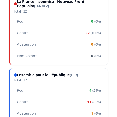
La France insoumise - Nouveau Front
Populaire
(
LFI-NFP
)
Total :
22
Pour
0
(
0%
)
Contre
22
(
100%
)
Abstention
0
(
0%
)
Non-votant
0
(
0%
)
Ensemble pour la République
(
EPR
)
Total :
17
Pour
4
(
24%
)
Contre
11
(
65%
)
Abstention
1
(
6%
)