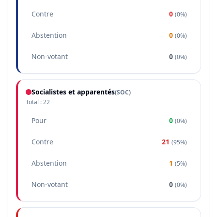
Contre
0
(
0%
)
Abstention
0
(
0%
)
Non-votant
0
(
0%
)
Socialistes et apparentés
(
SOC
)
Total :
22
Pour
0
(
0%
)
Contre
21
(
95%
)
Abstention
1
(
5%
)
Non-votant
0
(
0%
)