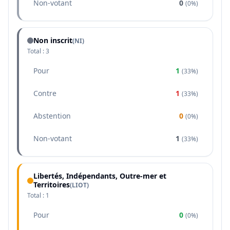
Non-votant
0
(
0%
)
Non inscrit
(NI)
Total :
3
Pour
1
(
33%
)
Contre
1
(
33%
)
Abstention
0
(
0%
)
Non-votant
1
(
33%
)
Libertés, Indépendants, Outre-mer et
Territoires
(
LIOT
)
Total :
1
Pour
0
(
0%
)