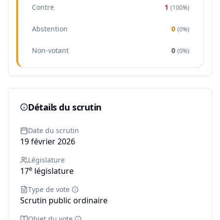
Contre
1
(
100%
)
Abstention
0
(
0%
)
Non-votant
0
(
0%
)
Détails du scrutin
Date du scrutin
19 février 2026
Législature
e
17
législature
Type de vote
Scrutin public ordinaire
Objet du vote