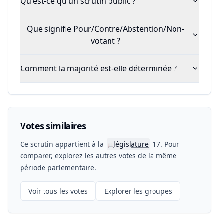
Qu'est-ce qu'un scrutin public ?
Que signifie Pour/Contre/Abstention/Non-
votant ?
Comment la majorité est-elle déterminée ?
Votes similaires
Ce scrutin appartient à la
législature
17. Pour
📖
comparer, explorez les autres votes de la même
période parlementaire.
Voir tous les votes
Explorer les groupes