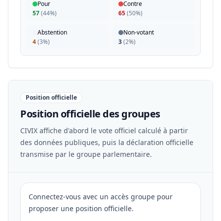
Pour
Contre
57
(
44%
)
65
(
50%
)
Abstention
Non-votant
4
(
3%
)
3
(
2%
)
Position officielle
Position officielle des groupes
CIVIX affiche d'abord le vote officiel calculé à partir
des données publiques, puis la déclaration officielle
transmise par le groupe parlementaire.
Connectez-vous avec un accès groupe pour
proposer une position officielle.