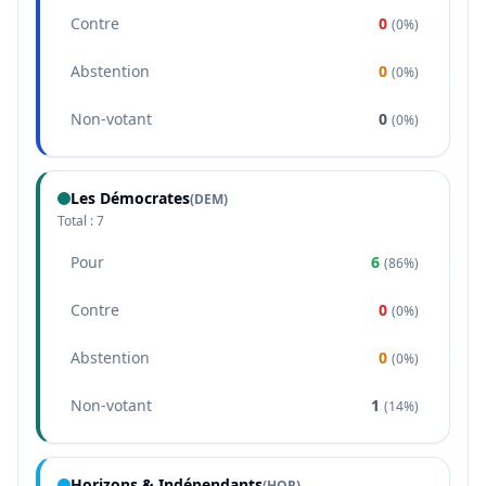
Contre
0
(
0%
)
Abstention
0
(
0%
)
Non-votant
0
(
0%
)
Les Démocrates
(
DEM
)
Total :
7
Pour
6
(
86%
)
Contre
0
(
0%
)
Abstention
0
(
0%
)
Non-votant
1
(
14%
)
Horizons & Indépendants
(
HOR
)