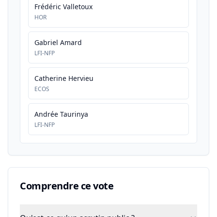
Frédéric Valletoux
HOR
Gabriel Amard
LFI-NFP
Catherine Hervieu
ECOS
Andrée Taurinya
LFI-NFP
Comprendre ce vote