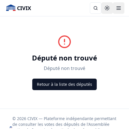
CIVIX
Toggle the
Député non trouvé
Député non trouvé
Retour à la liste des députés
© 2026 CIVIX — Plateforme indépendante permettant
de consulter les votes des députés de l'Assemblée