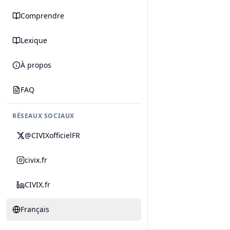
Comprendre
Lexique
À propos
FAQ
RÉSEAUX SOCIAUX
@CIVIXofficielFR
civix.fr
CIVIX.fr
Français