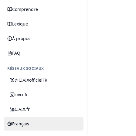
Comprendre
Lexique
À propos
FAQ
RÉSEAUX SOCIAUX
@CIVIXofficielFR
civix.fr
CIVIX.fr
Français