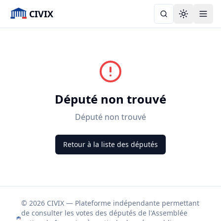
CIVIX
Toggle the
Député non trouvé
Député non trouvé
Retour à la liste des députés
© 2026 CIVIX — Plateforme indépendante permettant
de consulter les votes des députés de l'Assemblée