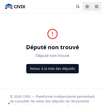
CIVIX
Toggle the
Député non trouvé
Député non trouvé
Retour à la liste des députés
© 2026 CIVIX — Plateforme indépendante permettant
de consulter les votes des députés de l'Assemblée