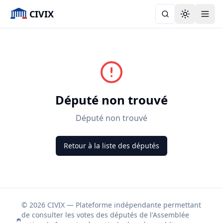
CIVIX
Toggle the
Député non trouvé
Député non trouvé
Retour à la liste des députés
© 2026 CIVIX — Plateforme indépendante permettant
de consulter les votes des députés de l'Assemblée