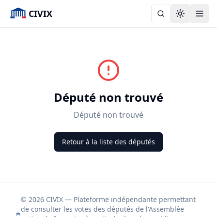
CIVIX
Toggle the
Député non trouvé
Député non trouvé
Retour à la liste des députés
© 2026 CIVIX — Plateforme indépendante permettant
de consulter les votes des députés de l'Assemblée