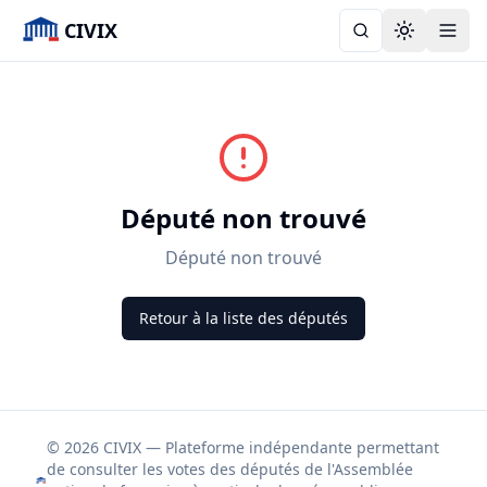
CIVIX
Toggle the
Député non trouvé
Député non trouvé
Retour à la liste des députés
© 2026 CIVIX — Plateforme indépendante permettant
de consulter les votes des députés de l'Assemblée