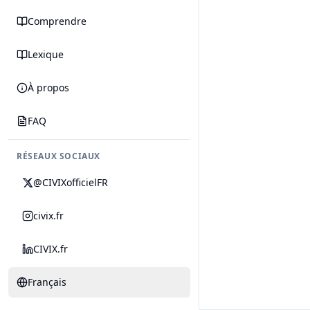
Comprendre
Lexique
À propos
FAQ
RÉSEAUX SOCIAUX
@CIVIXofficielFR
civix.fr
CIVIX.fr
Français