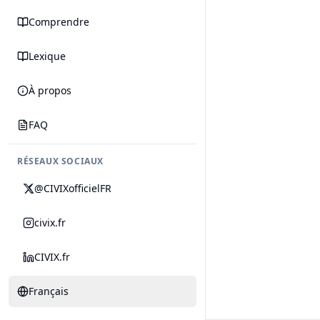
Comprendre
Lexique
À propos
FAQ
RÉSEAUX SOCIAUX
@CIVIXofficielFR
civix.fr
CIVIX.fr
Français