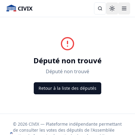
CIVIX
Toggle the
Député non trouvé
Député non trouvé
Retour à la liste des députés
© 2026 CIVIX — Plateforme indépendante permettant
de consulter les votes des députés de l'Assemblée