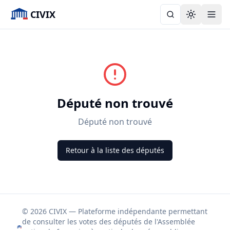
CIVIX
Toggle the
Député non trouvé
Député non trouvé
Retour à la liste des députés
© 2026 CIVIX — Plateforme indépendante permettant
de consulter les votes des députés de l'Assemblée