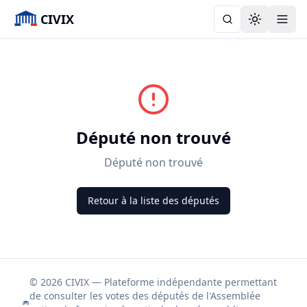
CIVIX
Toggle the
Député non trouvé
Député non trouvé
Retour à la liste des députés
© 2026 CIVIX — Plateforme indépendante permettant
de consulter les votes des députés de l'Assemblée