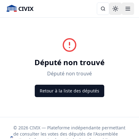
CIVIX
Toggle the
Député non trouvé
Député non trouvé
Retour à la liste des députés
© 2026 CIVIX — Plateforme indépendante permettant
de consulter les votes des députés de l'Assemblée