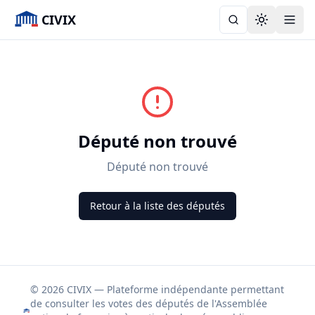
CIVIX
Toggle the
Député non trouvé
Député non trouvé
Retour à la liste des députés
© 2026 CIVIX — Plateforme indépendante permettant
de consulter les votes des députés de l'Assemblée