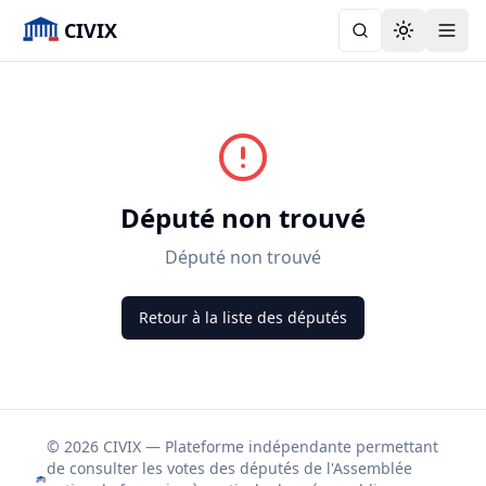
CIVIX
Toggle the
Député non trouvé
Député non trouvé
Retour à la liste des députés
© 2026 CIVIX — Plateforme indépendante permettant
de consulter les votes des députés de l'Assemblée