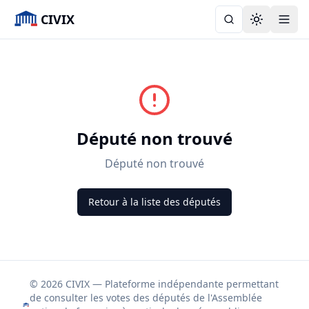
CIVIX
Toggle the
Député non trouvé
Député non trouvé
Retour à la liste des députés
© 2026 CIVIX — Plateforme indépendante permettant
de consulter les votes des députés de l'Assemblée