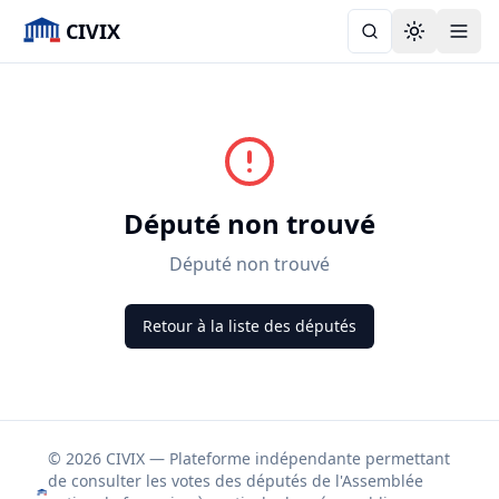
CIVIX
Toggle the
Député non trouvé
Député non trouvé
Retour à la liste des députés
© 2026 CIVIX — Plateforme indépendante permettant
de consulter les votes des députés de l'Assemblée