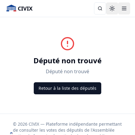
CIVIX
Toggle the
Député non trouvé
Député non trouvé
Retour à la liste des députés
© 2026 CIVIX — Plateforme indépendante permettant
de consulter les votes des députés de l'Assemblée