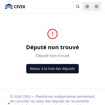
CIVIX
Toggle the
Député non trouvé
Député non trouvé
Retour à la liste des députés
© 2026 CIVIX — Plateforme indépendante permettant
de consulter les votes des députés de l'Assemblée