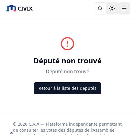
CIVIX
Toggle the
Député non trouvé
Député non trouvé
Retour à la liste des députés
© 2026 CIVIX — Plateforme indépendante permettant
de consulter les votes des députés de l'Assemblée