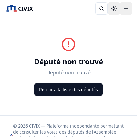
CIVIX
Toggle the
Député non trouvé
Député non trouvé
Retour à la liste des députés
© 2026 CIVIX — Plateforme indépendante permettant
de consulter les votes des députés de l'Assemblée