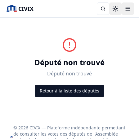
CIVIX
Toggle the
Député non trouvé
Député non trouvé
Retour à la liste des députés
© 2026 CIVIX — Plateforme indépendante permettant
de consulter les votes des députés de l'Assemblée