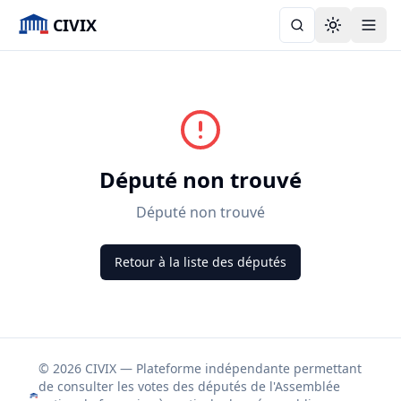
CIVIX
Toggle the
Député non trouvé
Député non trouvé
Retour à la liste des députés
© 2026 CIVIX — Plateforme indépendante permettant
de consulter les votes des députés de l'Assemblée