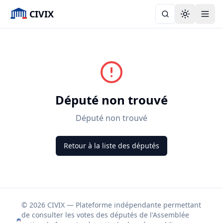
CIVIX
Toggle the
Député non trouvé
Député non trouvé
Retour à la liste des députés
© 2026 CIVIX — Plateforme indépendante permettant
de consulter les votes des députés de l'Assemblée