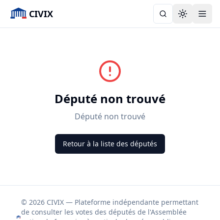
CIVIX
Toggle the
Député non trouvé
Député non trouvé
Retour à la liste des députés
© 2026 CIVIX — Plateforme indépendante permettant
de consulter les votes des députés de l'Assemblée