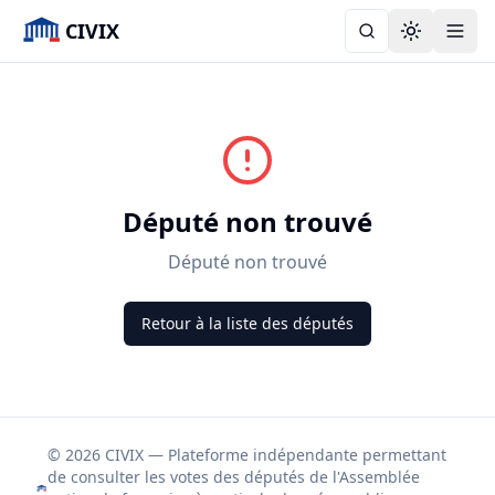
CIVIX
Toggle the
Député non trouvé
Député non trouvé
Retour à la liste des députés
© 2026 CIVIX — Plateforme indépendante permettant
de consulter les votes des députés de l'Assemblée