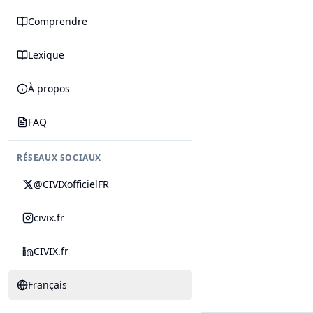
Comprendre
Lexique
À propos
FAQ
RÉSEAUX SOCIAUX
@CIVIXofficielFR
civix.fr
CIVIX.fr
Français