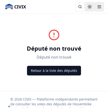
CIVIX
Toggle the
Député non trouvé
Député non trouvé
Retour à la liste des députés
© 2026 CIVIX — Plateforme indépendante permettant
de consulter les votes des députés de l'Assemblée