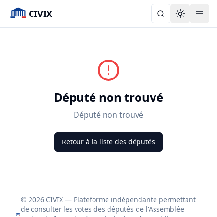
CIVIX
Toggle the
Député non trouvé
Député non trouvé
Retour à la liste des députés
© 2026 CIVIX — Plateforme indépendante permettant
de consulter les votes des députés de l'Assemblée