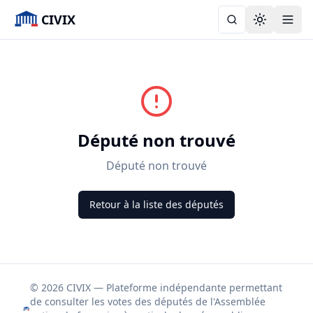
CIVIX
Toggle the
Député non trouvé
Député non trouvé
Retour à la liste des députés
© 2026 CIVIX — Plateforme indépendante permettant
de consulter les votes des députés de l'Assemblée