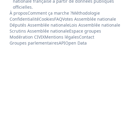
nationale française à partir de données publiques
officielles.
À propos
Comment ça marche ?
Méthodologie
Confidentialité
Cookies
FAQ
Votes Assemblée nationale
Députés Assemblée nationale
Lois Assemblée nationale
Scrutins Assemblée nationale
Espace groupes
Modération CIVIX
Mentions légales
Contact
Groupes parlementaires
API
Open Data