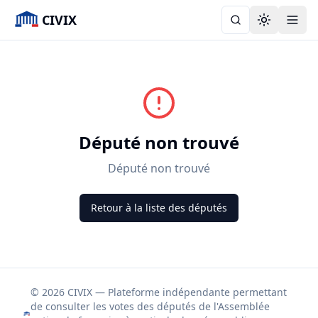
CIVIX
Toggle the
Député non trouvé
Député non trouvé
Retour à la liste des députés
© 2026 CIVIX — Plateforme indépendante permettant
de consulter les votes des députés de l'Assemblée