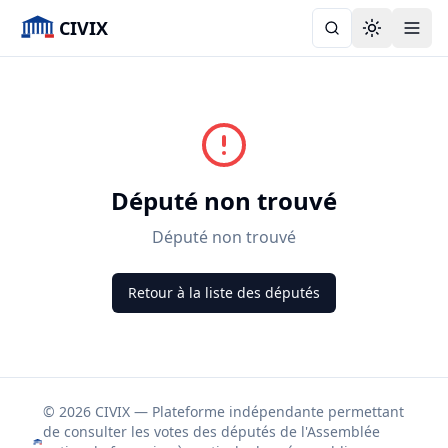
CIVIX
Toggle the
Député non trouvé
Député non trouvé
Retour à la liste des députés
© 2026 CIVIX — Plateforme indépendante permettant
de consulter les votes des députés de l'Assemblée