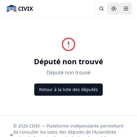
CIVIX
Toggle the
Député non trouvé
Député non trouvé
Retour à la liste des députés
© 2026 CIVIX — Plateforme indépendante permettant
de consulter les votes des députés de l'Assemblée