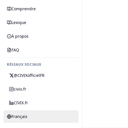
Comprendre
Lexique
À propos
FAQ
RÉSEAUX SOCIAUX
@CIVIXofficielFR
civix.fr
CIVIX.fr
Français