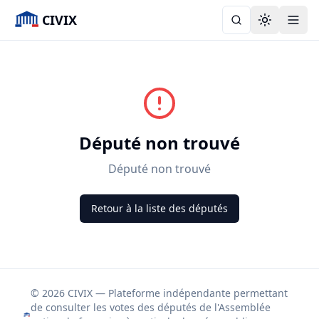
CIVIX
Toggle the
Député non trouvé
Député non trouvé
Retour à la liste des députés
© 2026 CIVIX — Plateforme indépendante permettant
de consulter les votes des députés de l'Assemblée