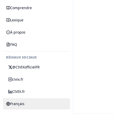
Comprendre
Lexique
À propos
FAQ
RÉSEAUX SOCIAUX
@CIVIXofficielFR
civix.fr
CIVIX.fr
Français