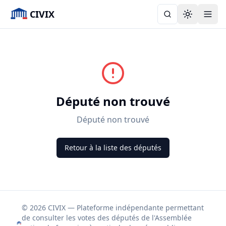
CIVIX
Toggle the
Député non trouvé
Député non trouvé
Retour à la liste des députés
© 2026 CIVIX — Plateforme indépendante permettant
de consulter les votes des députés de l'Assemblée