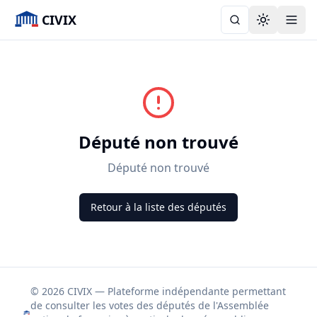
CIVIX
Toggle the
Député non trouvé
Député non trouvé
Retour à la liste des députés
© 2026 CIVIX — Plateforme indépendante permettant
de consulter les votes des députés de l'Assemblée