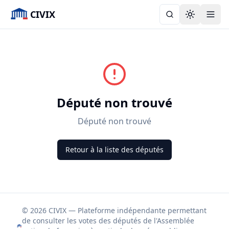
CIVIX
Toggle the
Député non trouvé
Député non trouvé
Retour à la liste des députés
© 2026 CIVIX — Plateforme indépendante permettant
de consulter les votes des députés de l'Assemblée