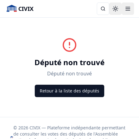
CIVIX
Toggle the
Député non trouvé
Député non trouvé
Retour à la liste des députés
© 2026 CIVIX — Plateforme indépendante permettant
de consulter les votes des députés de l'Assemblée