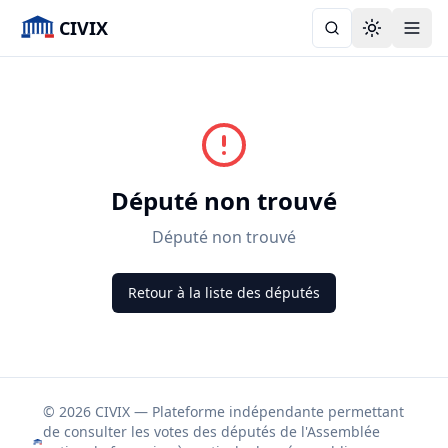
CIVIX
Toggle the
Député non trouvé
Député non trouvé
Retour à la liste des députés
© 2026 CIVIX — Plateforme indépendante permettant
de consulter les votes des députés de l'Assemblée