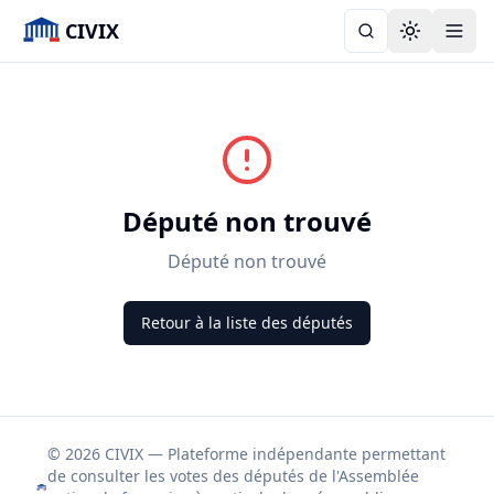
CIVIX
Toggle the
Député non trouvé
Député non trouvé
Retour à la liste des députés
© 2026 CIVIX — Plateforme indépendante permettant
de consulter les votes des députés de l'Assemblée