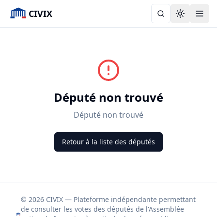
CIVIX
Toggle the
Député non trouvé
Député non trouvé
Retour à la liste des députés
© 2026 CIVIX — Plateforme indépendante permettant
de consulter les votes des députés de l'Assemblée