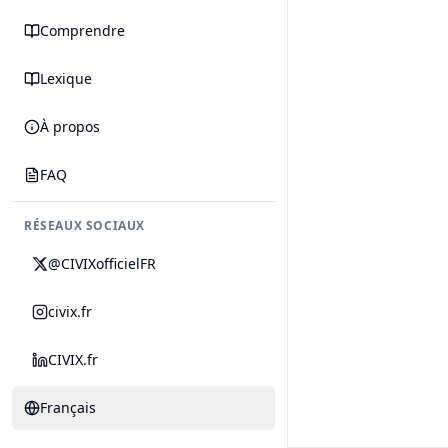
Comprendre
Lexique
À propos
FAQ
RÉSEAUX SOCIAUX
@CIVIXofficielFR
civix.fr
CIVIX.fr
Français