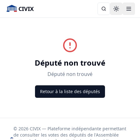
CIVIX
Toggle the
Député non trouvé
Député non trouvé
Retour à la liste des députés
© 2026 CIVIX — Plateforme indépendante permettant
de consulter les votes des députés de l'Assemblée